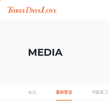
MEDIA
뉴스
홍보영상
카달로그