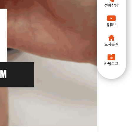
전화상담
유튜브
오시는길
카탈로그