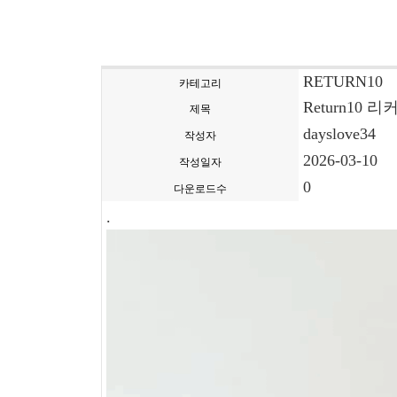
RETURN10
카테고리
Return10
제목
dayslove34
작성자
2026-03-10
작성일자
0
다운로드수
.