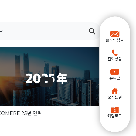
온라인상담
전화상담
유튜브
오시는길
XOMERE 25년 연혁
카탈로그