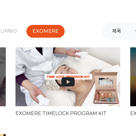
TURN10
EXOMERE
EXOMERE TIMELOCK PROGRAM KIT
E