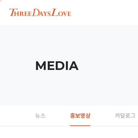
MEDIA
뉴스
홍보영상
카달로그