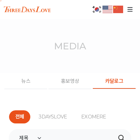
MEDIA
뉴스
홍보영상
카달로그
전체
3DAYSLOVE
EXOMERE