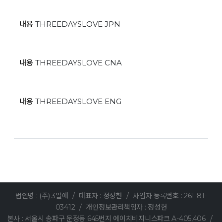
내용
THREEDAYSLOVE JPN
내용
THREEDAYSLOVE CNA
내용
THREEDAYSLOVE ENG
법인명 : (주) 3일애
/
대표자 : 정성헌
/
사업자 등록번호 : 261-81-
03412
/
개인정보관리책임자 : 정성헌
본사 : 서울시 송파구 문정동 645번지 에이치비지니스파크 A-405,406
/