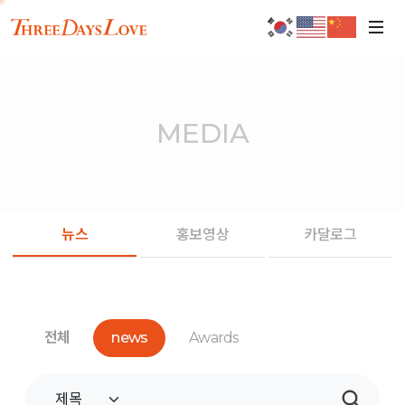
MEDIA
뉴스
홍보영상
카달로그
전체
news
Awards